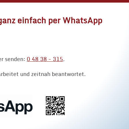
 ganz einfach per WhatsApp
er senden:
0 48 38 - 315
.
rbeitet und zeitnah beantwortet.