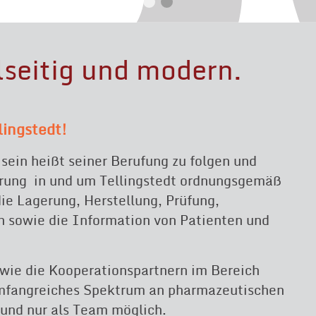
elseitig und modern.
lingstedt!
sein heißt seiner Berufung zu folgen und
erung in und um Tellingstedt ordnungsgemäß
ie Lagerung, Herstellung, Prüfung,
n sowie die Information von Patienten und
owie die Kooperationspartnern im Bereich
umfangreiches Spektrum an pharmazeutischen
und nur als Team möglich.