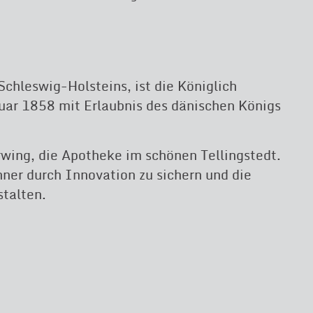
hleswig-Holsteins, ist die Königlich
nuar 1858 mit Erlaubnis des dänischen Königs
rwing, die Apotheke im schönen Tellingstedt.
hner durch Innovation zu sichern und die
stalten.