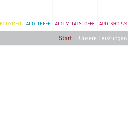
Navigation
überspringen
BODYMED
APO-TREFF
APO-VITALSTOFFE
APO-SHOP24
Start
Unsere Leistungen