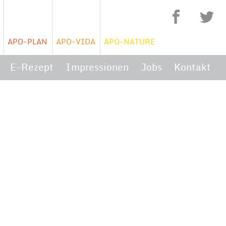
APO-PLAN
APO-VIDA
APO-NATURE
Na
E-Rezept
Impressionen
Jobs
Kontakt
üb