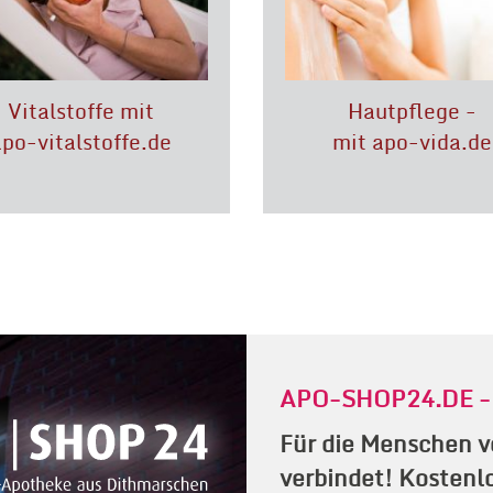
Vitalstoffe mit
Hautpflege -
apo-vitalstoffe.de
mit apo-vida.de
APO-SHOP24.DE - 
Für die Menschen vo
verbindet! Kostenlo