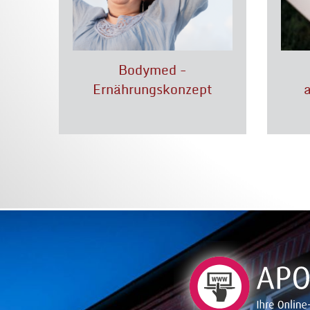
Bodymed -
eke
Ernährungskonzept