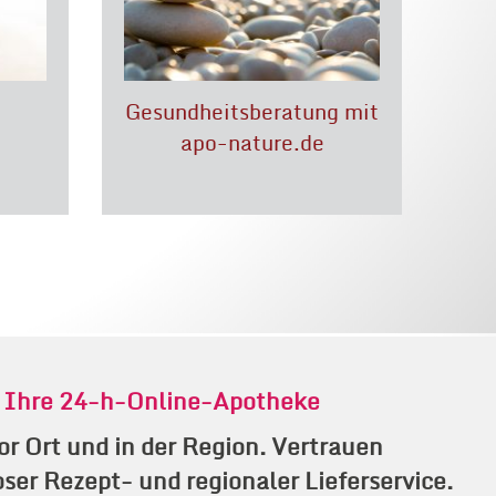
Gesundheits­beratung mit
apo-nature.de
24
Ihre 24-h-Online-Apotheke
r Ort und in der Region. Vertrauen
ser Rezept- und regionaler Lieferservice.