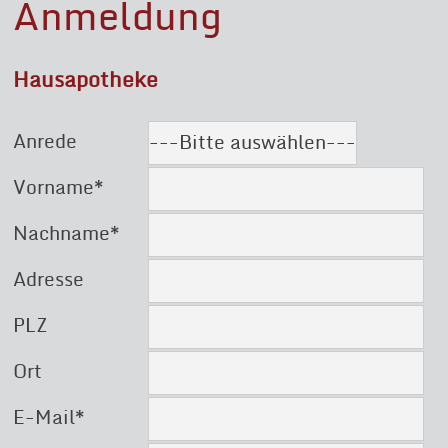
Anmeldung
Hausapotheke
Anrede
Pflichtfeld
Vorname
*
Pflichtfeld
Nachname
*
Adresse
PLZ
Ort
Pflichtfeld
E-Mail
*